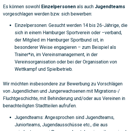
Es können sowohl
Einzelpersonen
als auch
Jugendteams
vorgeschlagen werden bzw. sich bewerben:
Einzelpersonen:
Gesucht werden 14 bis 26-Jährige, die
sich in einem Hamburger Sportverein oder –verband,
der Mitglied im Hamburger Sportbund ist, in
besonderer Weise engagieren – zum Beispiel als
Trainer*in, im Vereinsmanagement, in der
Vereinsorganisation oder bei der Organisation von
Wettkampf und Spielbetrieb.
Wir möchten insbesondere zur Bewerbung zu Vorschlägen
von Jugendlichen und Jungerwachsenen mit Migrations-/
Fluchtgeschichte, mit Behinderung und/oder aus Vereinen in
benachteiligten Stadtteilen aufrufen.
Jugendteams:
Angesprochen sind Jugendteams,
Juniorteams, Jugendausschüsse etc., die aus