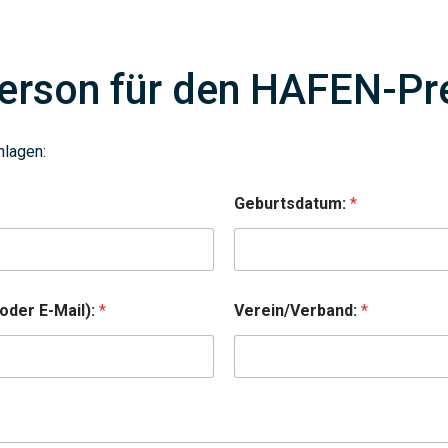
person für den HAFEN-Pr
hlagen:
Geburtsdatum:
*
oder E-Mail):
*
Verein/Verband:
*