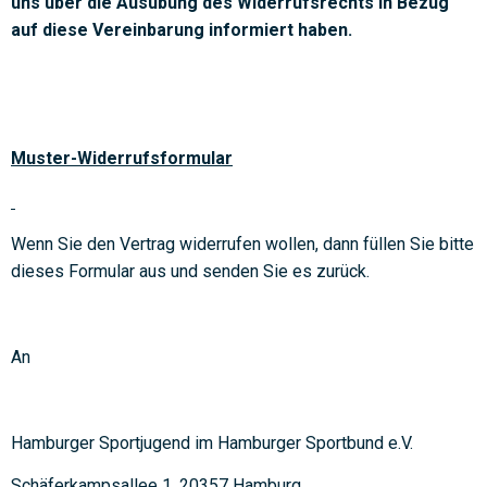
uns über die Ausübung des Widerrufsrechts in Bezug
auf diese Vereinbarung informiert haben.
Muster-Widerrufsformular
Wenn Sie den Vertrag widerrufen wollen, dann füllen Sie bitte
dieses Formular aus und senden Sie es zurück.
An
Hamburger Sportjugend im Hamburger Sportbund e.V.
Schäferkampsallee 1, 20357 Hamburg