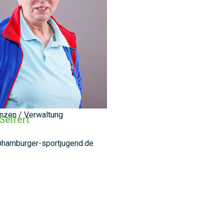
anzen / Verwaltung
Seifert
@hamburger-sportjugend.de