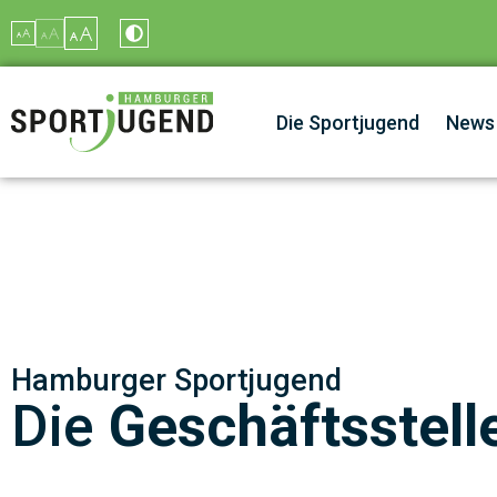
Inhalt
springen
Die Sportjugend
News
Hamburger Sportjugend
Die
Geschäftsstell