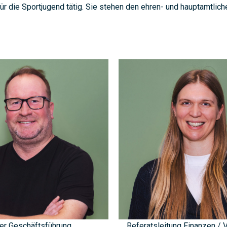
für die Sportjugend tätig. Sie stehen den ehren- und hauptamtli
er Geschäftsführung
Referatsleitung Finanzen / 