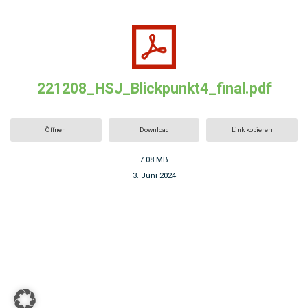
221208_HSJ_Blickpunkt4_final.pdf
Öffnen
Download
Link kopieren
7.08 MB
3. Juni 2024