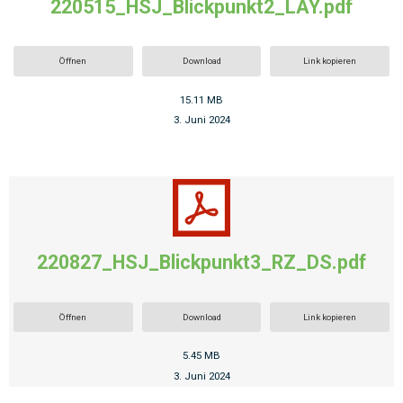
220515_HSJ_Blickpunkt2_LAY.pdf
Öffnen
Download
Link kopieren
15.11 MB
3. Juni 2024
220827_HSJ_Blickpunkt3_RZ_DS.pdf
Öffnen
Download
Link kopieren
5.45 MB
3. Juni 2024