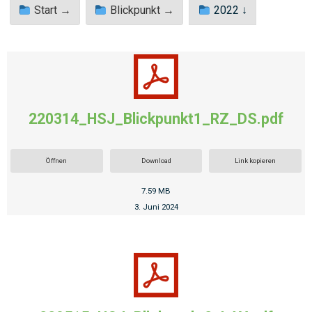
Start →
Blickpunkt →
2022 ↓
220314_HSJ_Blickpunkt1_RZ_DS.pdf
Öffnen
Download
Link kopieren
7.59 MB
3. Juni 2024