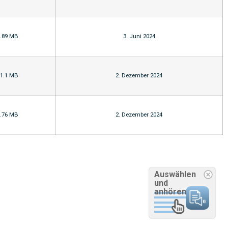
.89 MB
3. Juni 2024
1.1 MB
2. Dezember 2024
.76 MB
2. Dezember 2024
Auswählen
und
anhören