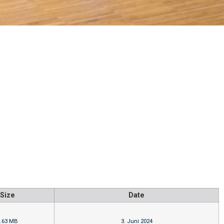
Size
Date
.63 MB
3. Juni 2024