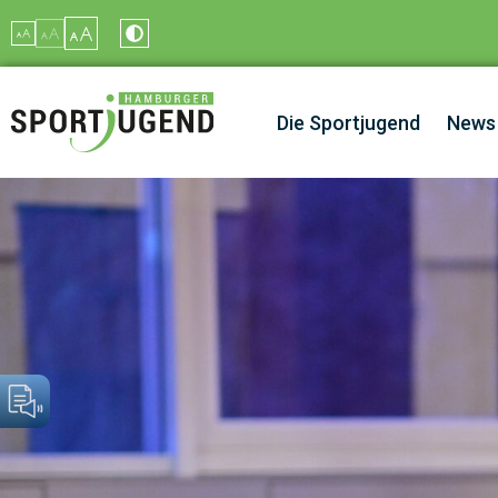
Inhalt
springen
Die Sportjugend
News