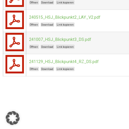
Öffnen
Download
Link kopieren
240515_HSJ_Blickpunkt2_LAY_V2.pdf
Öffnen
Download
Link kopieren
241007_HSJ_Blickpunkt3_DS.pdf
Öffnen
Download
Link kopieren
241129_HSJ_Blickpunkt4_RZ_DS.pdf
Öffnen
Download
Link kopieren